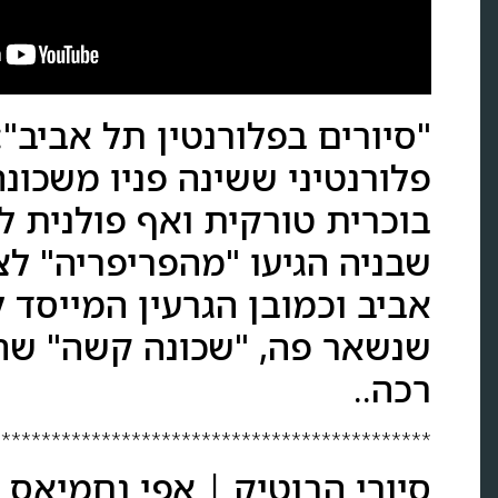
*************************************************