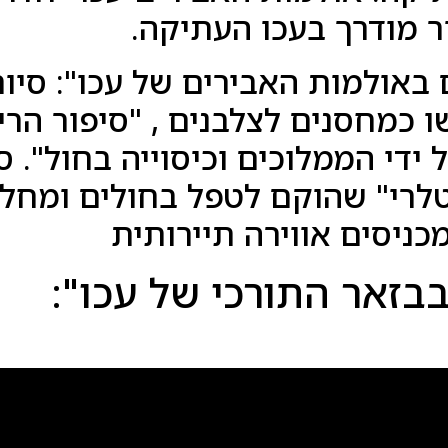
ר מודרך בעכו העתיקה.
 באולמות האבירים של עכו": סיו
 כמחסנים לצלבנים , "סיפור הר
ידי הממלוכים וכיסוייה בחול". ס
לרי" שהוקם לטפל בחולים ומחל
ניסים אווירה תיירותית
בבזאר התורכי של עכו":