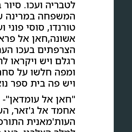
לטבריה ועכו. סיור 
המשפחה במרינה של
טורנדו, סוסי פוני 
אשונה,חאן אל פראנ
הצרפתים בעכו העתי
רגלם ויש ויקראו לה
ויש פה בית ספר נוצ
אחמד אל ג'זאר, הש
העות'מאנית התורכי