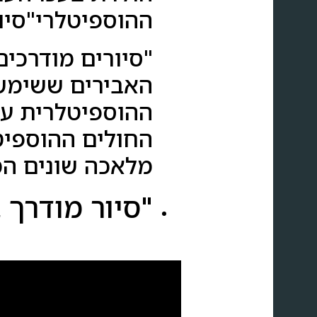
ההוספיטלרי"סיו
"סיורים מודרכים
האבירים ששימשו
ההוספיטלרית על 
החולים ההוספיט
מלאכה שונים המכ
"סיור מודרך 