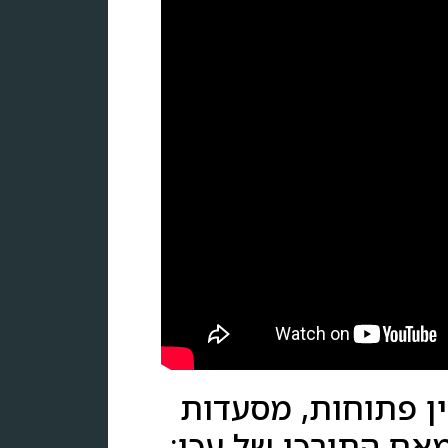
ין פתוחות, מסעדות
מאם התורכי של עכו: