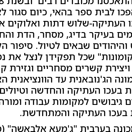
כו לבית ספר בהאי, כיום סגור לצ
כו העתיקה-שלוש דתות ואלוקים א
ם בעיקר בדיג, מסחר, הדת והחי
והיהודים שבאים לטיול. סיפור הק
"קומונות" שכל תפקידן לנצל את נמ
ויצירת קשרים מסחריים וגזירת קופ
ונה הג'נובאנית עד הוונציאנית הא
ת בעכו העתיקה והחדשה וטיולים
ם גיבושים למקומות עבודה ומורה 
ת בעכו העתיקה והמתחדשת.
כונה בערבית "ג'מעא אלבאשה" (מ