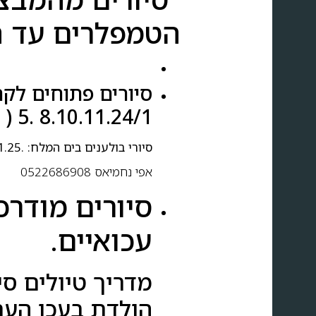
הטמפלרים עד ה
סיורים פתוחים לקהל הר
8.10.11.24/1 .5 ( לינואר)
סיורי בולענים בים המלח: .17.1.25 31.1 8.2
אפי נחמיאס 0522686908
סיורים מודרכ
עכואיים.
מדריך טיולים סי
הולדת בעכו העת