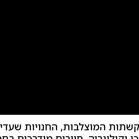
קשתות המוצלבות, החנויות שעדי
ו וקולינריה. סיורים מודרכים בח