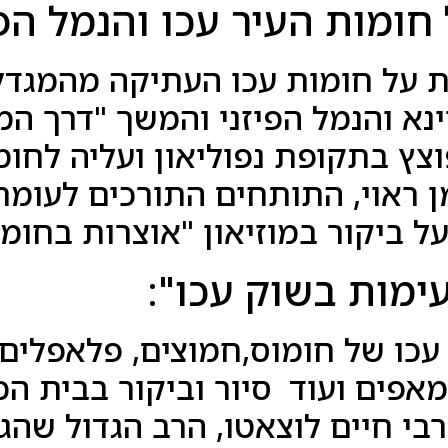
חומות העיר עכו והנמל הפי
ת על חומות עכו העתיקה מהמגדלו
ינא והנמל הפיזני והמשך "דרך המ
ץ בתקופת נפוליאון ועליה לחומ
ן ראוי, התותחים התורכים לעומ
ל ביקור במוזיאון "אוצרות בחומה
עימות בשוק עכו":
עכו של חומוס,חמוצים, פלאפלים,
מאפים ועוד סיור וביקור בבית ה
בי חיים לוצאטו, הרב הגדול שהגי