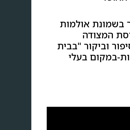
ר בשמונת אולמות
יסת המצודה
יפור וביקור "בבית
ות-במקום בעלי