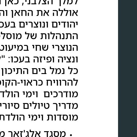
אוללה את החאן והפ
יהודים ונוצרים בע
התנהלות של מוסלמי
הנוצרי שחי במיעוט 
ונציה ופיזה בעכו: 
כל נמל בים התיכון 
להרוויח כראוי-הקומ
מודרכים וימי הולד
מדריך טיולים סיורי
מוסדות וימי הולד
מסגד אלג'זאר מ