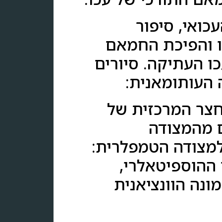
ואי, סיפור
ו והפיכת החמאם
ו העתיקה. סיורים
 העותומאנית:
חצר המרכזית של
ם מהמצודה
למצודה הטמפלרית:
 ההוספיטאלרי,
ונה הוונציאנית