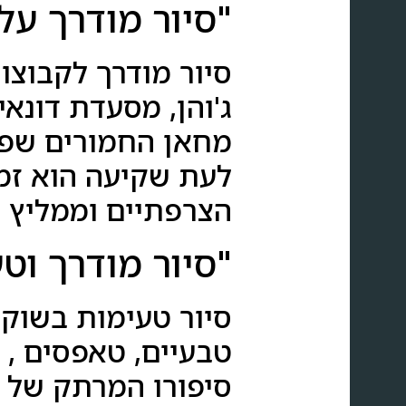
"סיור מודרך על 
סיור מודרך לקבוצו
ג'והן, מסעדת דונאי
מחאן החמורים שפוצ
לעת שקיעה הוא זמ
הצרפתיים וממליץ ע
"סיור מודרך וט
סיור טעימות בשוק 
טבעיים, טאפסים , 
סיפורו המרתק של ר