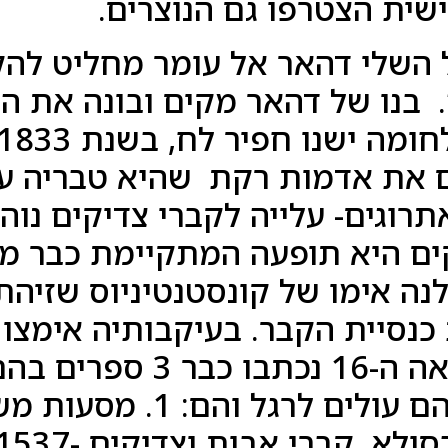
שית הצטרפו גם הנוצרים.
17 בנו של השלי דהאר אל עומר מחליט
לה. בנו של דהאר מקים ובונה את 
ים את אדמות רקת שהיא טבריה ע
רוגים- עלייה לקברי צדיקים נוה
נה אימו של קונסטנטיניוס שזיה
נסיית הקבר. בעיקבותיה אימצו 
וגם המוסלמים. במאה ה-16 