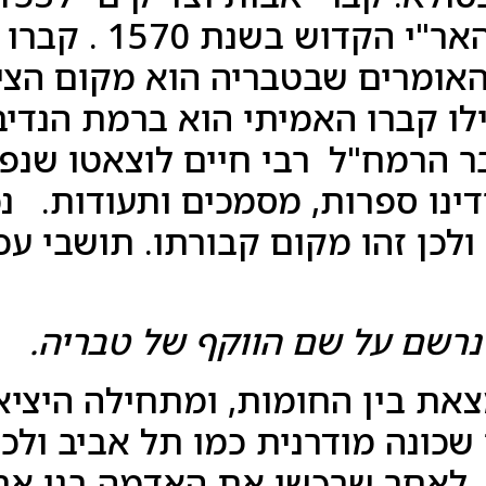
שכתב תלמידו של האר
האומרים שבטבריה הוא מקום הצי
לו קברו האמיתי הוא ברמת הנדי
ידינו ספרות, מסמכים ותעודות. 
ולכן זהו מקום קבורתו. תושבי ע
ריה נמצאת בין החומות, ומתחילה הי
קים שכונה מודרנית כמו תל אביב ו
. לאחר שרכשו את האדמה בנו את