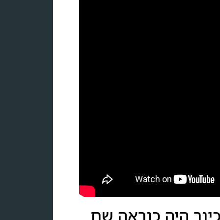
כינר היה כנראה שם