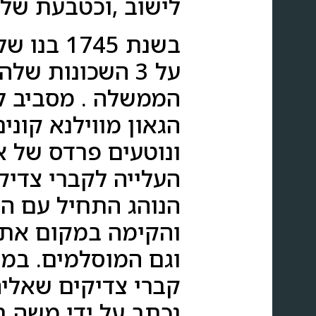
לישוב ,וכטבעת שלי
בשנת 45
על 3 השכונות ש
הגאון מווילנא קונ
ונוטעים פרדס של את
הנוהג התחיל עם הל
והקימה במקום את כ