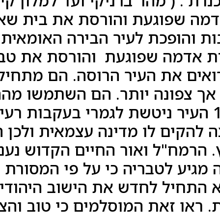
ה שפוגעת והורסת את בית שאן
ואים את העיר הרוסה. הם מתחיל
אך צפונה יותר. הם השתמשו מהה
משנית. בשנת 1670 העיר ניטשת לגמרי בעקב
ה להקים לו מדינה עצמאית ולכן
. הרמח"ל ואור החיים הקדוש נעני
ה מגיע לטבריה כי על פי המסורת 
 התחיל לחדש את הישוב היהודי 
. ראו זאת המוסלמים כי טוב וה