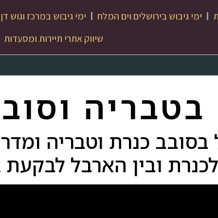
ת
ימי גיבוש בירושלים וים המלח
ימי גיבוש במרכז וגוש דן
שיווק אתרי תיירות ומסעדות
 בטבריה וסובב
ל בסובב כנרת וטבריה ומדרי
לכנרת ובין הארבל לבקעת ג