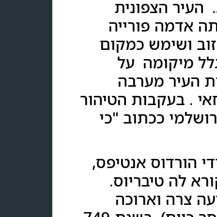
 העיר הצפונית
תה אדמה פורייה
היה עזוב ושימש כמקום
גלל מיקומה על
ת העיר מערבה
אי . בעקבות הטיהור
רושלמי ככתוב "כי
 המלך היהודי הורדוס אנטיפס,
ורא לה טיבריוס.
עה צרה וארוכה