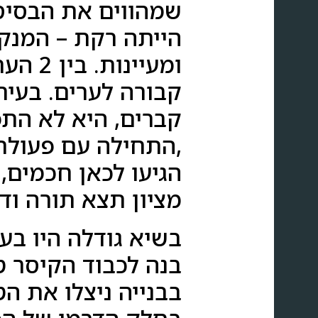
שמהווים את הבסיס
הייתה רקת – המנק
ומעיי
קבורה לערים. בעיר
קברים, היא לא הת
,התחילה עם פעולת 
הגיעו לכאן חכמים, 
מציון תצא תורה ודב
בנה לכבוד הקיסר טי
בבנייה ניצלו את ה