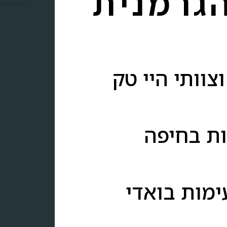
גרמנית
צוותי היי טק
צות בחיפה
ימות בואדי