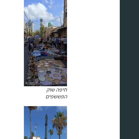
חיפה שוק
הפששפים