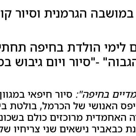
 במושבה הגרמנית וסיור קול
ם לימי הולדת בחיפה תחת
גבוה" -"סיור ויום גיבוש ב
דיים בחיפה":
סיור חיפאי במגוון
פס האנושי של הכרמל, בולטת בי
ה האחמדית מרוכזים כולם בשכונ
ת כבאביר נישאים שני צריחיו ש