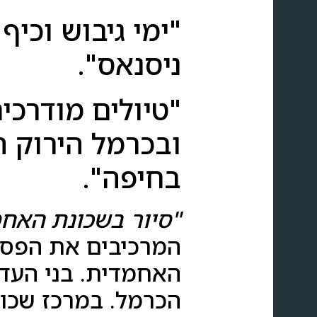
"ימי גיבוש וכיף
ניסנאס".
"טיולים מודרכי
ובכרמל הירוק ה
בחיפה".
"סיור בשכונת האחמ
המרכיבים את הפסי
האחמדית. בני העד
הכרמל. במרכז שכונ