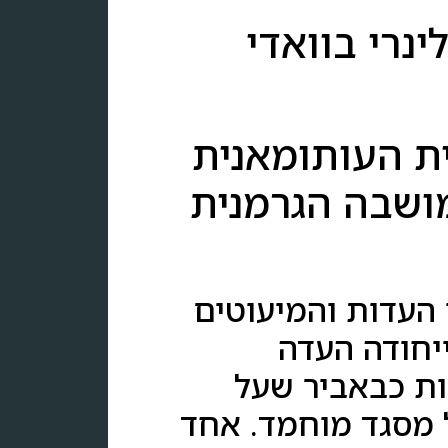
ינרי בוואדי
ית העותומאנית
מושבה הגרמנית
 העדות והמיעוטים
יחודה העדה
ות כבאביר שעל
ל מסגד מוחמד. אחד