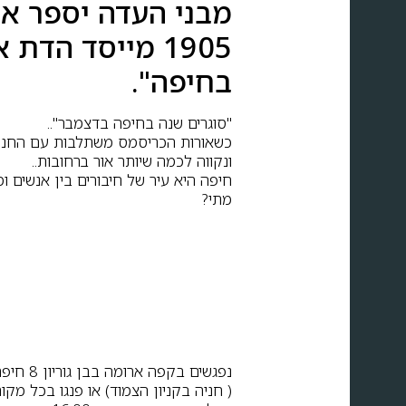
מבני העדה יספר א
1905 מייסד הד
בחיפה".
"סוגרים שנה בחיפה בדצמבר"..
כשאורות הכריסמס משתלבות עם החנוכיו
ונקווה לכמה שיותר אור ברחובות..
חיפה היא עיר של חיבורים בין אנשים ו
מתי?
נפגשים בקפה ארומה בבן גוריון 8 חיפה
( חניה בקניון הצמוד) או פנגו בכל מקום