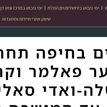
ת
ימי גיבוש בירושלים וים המלח
ימי גיבוש במרכז וגוש דן
שיווק אתרי תיירות ומסעדות
ם בחיפה תחת
ר פאלמר וקר
ה-ואדי סאליב