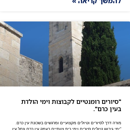
להמשך קריאה »
"סיורים רומנטיים לקבוצות וימי הולדת
בעין כרם".
מורה דרך לסיורים וטיולים מקצועיים ומרגשים בשכונת עין כרם.
"ימי גיבוש טיולים סיורים וימי כיף צוותיים בעמק עין כרם ונחל עין