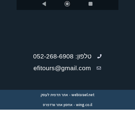
טלפון: 052-268-6908
efitours@gmail.com
webisrael.net - אתר תדמית לעסק
wing.co.il - אחסון אתר וורדפרס