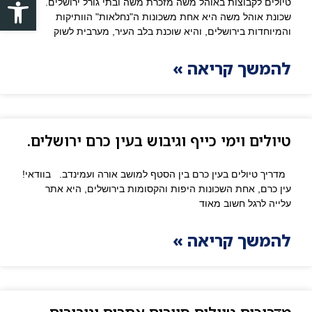
פתח סרגל
טיולים לקבוצות באוהל משה מזכרת משה ובתי גורל ירושלים.
שכונת אוהל משה היא אחת משכונות ה"נחלאות" הוותיקות
והמיוחדות בירושלים, והיא שוכנת בלב העיר, מערבית לשוק
להמשך קריאה »
טיולים וימי כייף וגיבוש בעין כרם ירושלים.
מדריך טיולים בעין כרם בין הסטף למושב אורה ועמינדב. בוודאי!
עין כרם, אחת השכונות היפות והקסומות בירושלים, היא אתר
עלייה לרגל חשוב מאוד
להמשך קריאה »