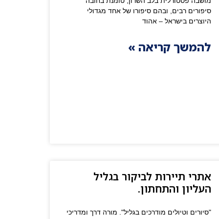
מושבה פסטורלית בלב השרון, טומנת בחובה
סיפורים רבים, ובהם סיפורו של אחד מגדולי
היוצרים בישראל – אהוד
להמשך קריאה »
אתרי תיירות לביקור בגליל
העליון והתחתון.
"סיורים וטיולים מודרכים בגליל". מורה דרך ומדריכי