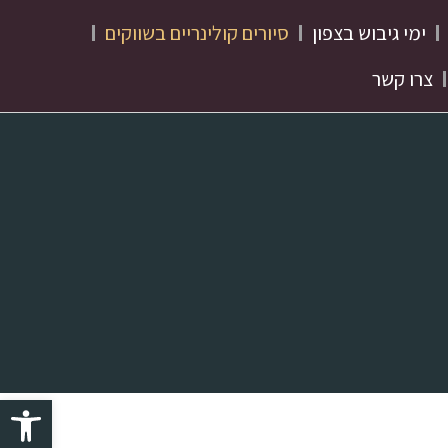
ימי גיבוש בצפון
סיורים קולינריים בשווקים
צרו קשר
פתח סרגל