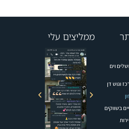
תר
ממליצים עלי
שלים וים
כז וגוש דן
ון
יים בשווקים
ירות