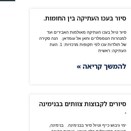
סיור בעכו העתיקה בין החומות.
סיור טיול בעכו העתיקה מאולמות האבירים ועד
למנהרות הטמפלרים וחאן אל עומדאן. ​הנה סקירה
של תולדות עכו לפי תקופות מרכזיות: ​1. העת
העתיקה: ראשית
להמשך קריאה »
סיורים לקבוצות צוותים בבנימינה
.
ימי גיבוש כייף וטיול סיור בבנימינה. בנימינה,