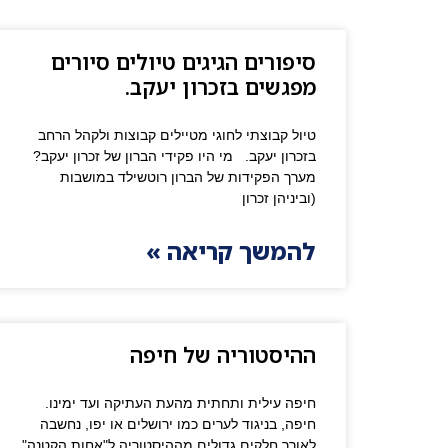
סיפורים הגיגים טיולים סיורים
מפגשים בזכרון יעקב.
טיול קבוצתי לחוגי מטיילים קבוצות ולקהל הרחב
בזכרון יעקב. מי היו פקידי הברון של זכרון יעקב?
מערך הפקידות של הברון רוטשילד במושבות
(וביניהן זכרון
להמשך קריאה »
ההיסטוריה של חיפה
חיפה עילית ותחתית מהעת העתיקה ועד ימינו.
חיפה, בניגוד לערים כמו ירושלים או יפו, נחשבה
לאורך חלקים גדולים מההיסטוריה ל"אחות הקטנה"